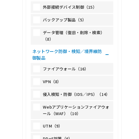
外部接続デバイス制御（15）
バックアップ製品（5）
データ管理（復旧・削除・検索）
（8）
ネットワーク防御・検知／境界線防
御製品
ファイアウォール（16）
VPN（8）
侵入検知・防御（IDS／IPS）（14）
Webアプリケーションファイアウォ
ール（WAF）（10）
UTM（9）
DDoS対策（6）