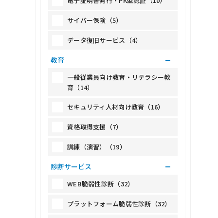
電子証明書発行・PK型認証（10）
サイバー保険（5）
データ復旧サービス（4）
教育
一般従業員向け教育・リテラシー教
育（14）
セキュリティ人材向け教育（16）
資格取得支援（7）
訓練（演習）（19）
診断サービス
WEB脆弱性診断（32）
プラットフォーム脆弱性診断（32）