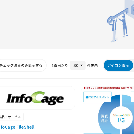
30
アイコン表示
1頁当たり
件表示
製品・サービス
nfoCage FileShell