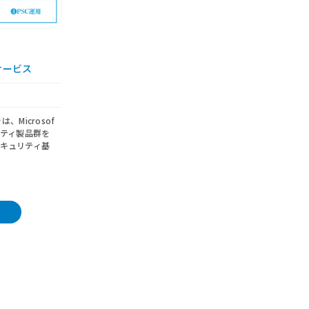
用サービス
、Microsof
ュリティ製品群を
キュリティ基