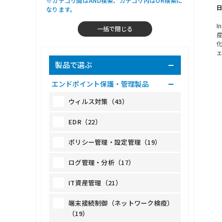
※カテゴリ間はAND検索、カテゴリ内はOR検索に
なります。
I
製品で選ぶ
エンドポイント保護・管理製品
ウィルス対策（43）
EDR（22）
ポリシー管理・設定管理（19）
ログ管理・分析（17）
IT資産管理（21）
端末接続制御（ネットワーク検疫）
（19）