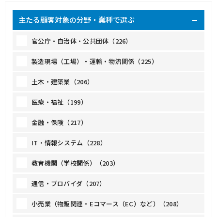
主たる顧客対象の分野・業種で選ぶ
官公庁・自治体・公共団体（226）
製造現場（工場）・運輸・物流関係（225）
土木・建築業（206）
医療・福祉（199）
金融・保険（217）
IT・情報システム（228）
教育機関（学校関係）（203）
通信・プロバイダ（207）
小売業（物販関連・Eコマース（EC）など）（208）