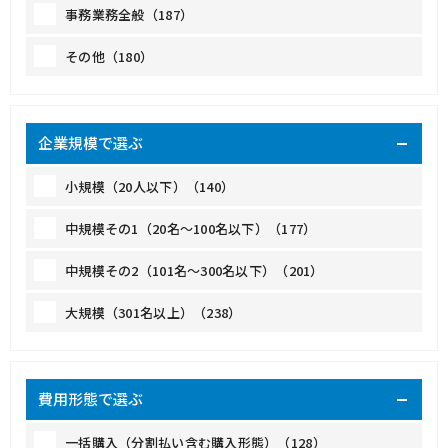
事務業務全般（187）
その他（180）
企業規模で選ぶ
小規模（20人以下）（140）
中規模その1（20名～100名以下）（177）
中規模その2（101名～300名以下）（201）
大規模（301名以上）（238）
費用形態で選ぶ
一括購入（分割払い含む購入形態）（128）