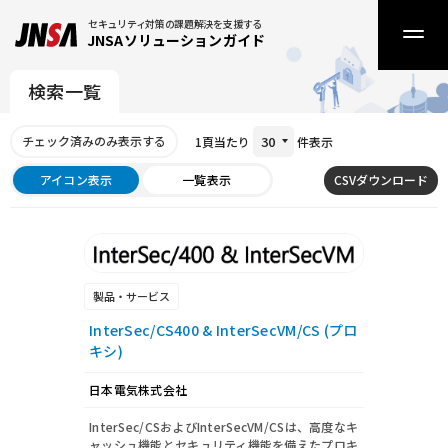
セキュリティ対策の課題解決を支援する
JNSAソリューションガイド
検索一覧
30
1頁当たり
件表示
アイコン表示
一覧表示
製品・サービス
InterSec/CS400 & InterSecVM/CS (プロ
キシ)
日本電気株式会社
InterSec/CSおよびInterSecVM/CSは、高度なキ
ャッシュ機能とセキュリティ機能を備えたプロキ