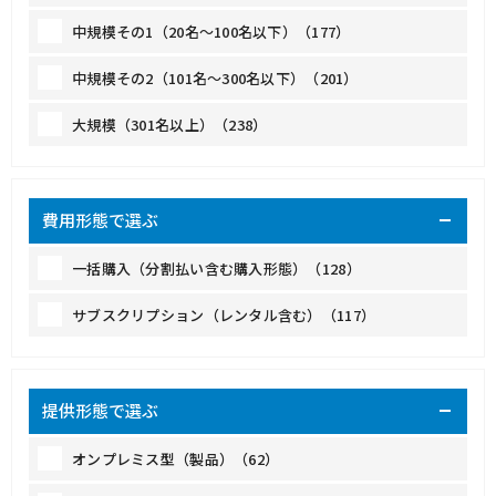
中規模その1（20名～100名以下）（177）
中規模その2（101名～300名以下）（201）
大規模（301名以上）（238）
費用形態で選ぶ
一括購入（分割払い含む購入形態）（128）
サブスクリプション（レンタル含む）（117）
提供形態で選ぶ
オンプレミス型（製品）（62）