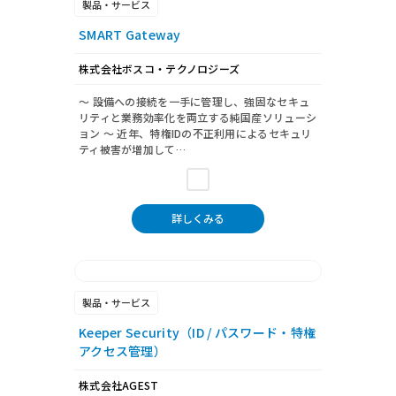
製品・サービス
SMART Gateway
株式会社ボスコ・テクノロジーズ
〜 設備への接続を一手に管理し、強固なセキュ
リティと業務効率化を両立する純国産ソリューシ
ョン 〜 近年、特権IDの不正利用によるセキュリ
ティ被害が増加して…
詳しくみる
製品・サービス
Keeper Security（ID / パスワード・特権
アクセス管理）
株式会社AGEST