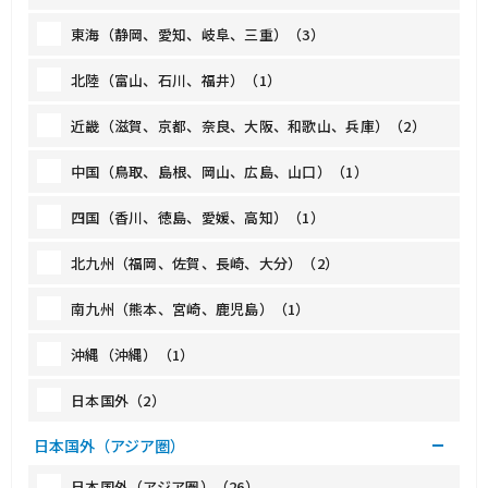
東海（静岡、愛知、岐阜、三重）（3）
北陸（富山、石川、福井）（1）
近畿（滋賀、京都、奈良、大阪、和歌山、兵庫）（2）
中国（鳥取、島根、岡山、広島、山口）（1）
四国（香川、徳島、愛媛、高知）（1）
北九州（福岡、佐賀、長崎、大分）（2）
南九州（熊本、宮崎、鹿児島）（1）
沖縄（沖縄）（1）
日本国外（2）
日本国外（アジア圏）
日本国外（アジア圏）（26）