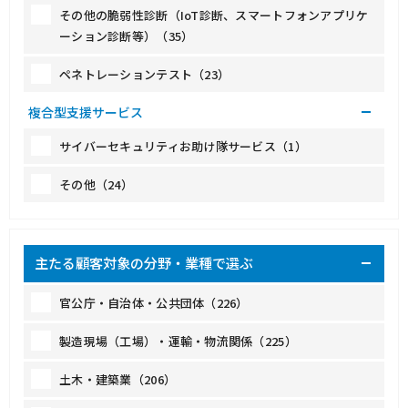
その他の脆弱性診断（IoT診断、スマートフォンアプリケ
ーション診断等）（35）
ペネトレーションテスト（23）
複合型支援サービス
サイバーセキュリティお助け隊サービス（1）
その他（24）
主たる顧客対象の分野・業種で選ぶ
官公庁・自治体・公共団体（226）
製造現場（工場）・運輸・物流関係（225）
土木・建築業（206）