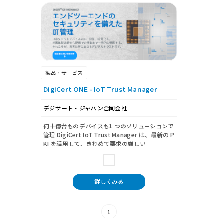
製品・サービス
DigiCert ONE - IoT Trust Manager
デジサート・ジャパン合同会社
何十億台ものデバイスも1 つのソリューションで
管理 DigiCert IoT Trust Manager は、最新の P
KI を活用して、きわめて要求の厳しい…
詳しくみる
1