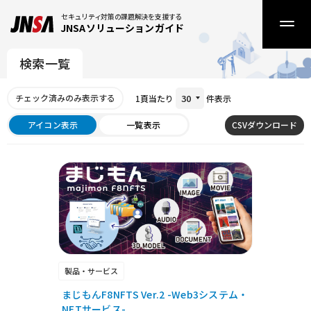
セキュリティ対策の課題解決を支援する
JNSAソリューションガイド
検索一覧
30
1頁当たり
件表示
アイコン表示
一覧表示
製品・サービス
まじもんF8NFTS Ver.2 -Web3システム・
NFTサービス-