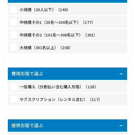
小規模（20人以下）（140）
中規模その1（20名～100名以下）（177）
中規模その2（101名～300名以下）（201）
大規模（301名以上）（238）
費用形態で選ぶ
一括購入（分割払い含む購入形態）（128）
サブスクリプション（レンタル含む）（117）
提供形態で選ぶ